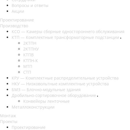
Вопросы и ответы
Акции
Проектирование
Производство
КСО — Камеры сборные одностороннего обслуживания
КТП — Комплектные трансформаторные подстанции
2КТПН
2КТПНУ
КТПВ
КТПН-К
МТП
СТП
КРУ — Комплектные распределительные устройства
НКУ — Низковольтные комплектные устройства
БМЗ — Блочно-модульные здания
Дробильно-сортировочное оборудование
Конвейеры ленточные
Металлоконструкции
Монтаж
Проекты
Проектирование